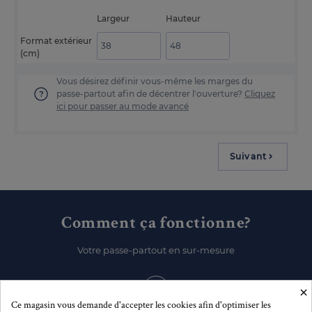
Comment ça fonctionne?
Votre passe-partout en sur-mesure
×
Ce magasin vous demande d'accepter les cookies afin d'optimiser les