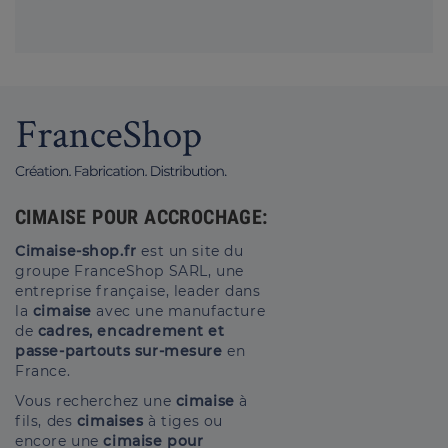
CIMAISE POUR ACCROCHAGE:
Cimaise-shop.fr
est un site du
groupe FranceShop SARL, une
entreprise française, leader dans
la
cimaise
avec une manufacture
de
cadres, encadrement et
passe-partouts sur-mesure
en
France.
Vous recherchez une
cimaise
à
fils, des
cimaises
à tiges ou
encore une
cimaise pour