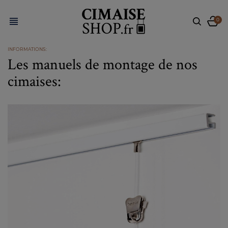

0
INFORMATIONS:
Les manuels de montage de nos
cimaises: