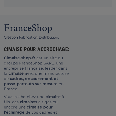
CIMAISE POUR ACCROCHAGE:
Cimaise-shop.fr
est un site du
groupe FranceShop SARL, une
entreprise française, leader dans
la
cimaise
avec une manufacture
de
cadres, encadrement et
passe-partouts sur-mesure
en
France.
Vous recherchez une
cimaise
à
fils, des
cimaises
à tiges ou
encore une
cimaise pour
l'éclairage
de vos cadres et