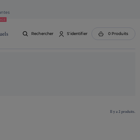
antes
AGE
els
Rechercher
S'identifier
0
Produits
Il y a 2 produits.