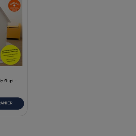
yPlugi -
PANIER