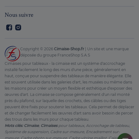
Nous suivre
Facebook
Instagram
Copyright ©
2026
Cimaise-Shop.fr
| Un site et une marque
déposée du groupe FranceShop S.A.S
Cimaises pour tableaux - la cimaise est un système d'accrochage
installé facilement le long des murs d'une pièce, généralement en
haut, conçue pour suspendre des tableaux de manière élégante. Elle
est souvent utilisée dans les galeries d'art, les musées ou même dans
les maisons pour créer un moyen flexible et esthétique d'exposer des
œuvres d'art. La cimaise se compose généralement d'un rail monté
près du plafond, sur laquelle des crochets, des câbles ou des tiges
peuvent être fixés pour soutenir les tableaux. Cela permet de déplacer
et de changer facilement les œuvres d'art sans avoir besoin de percer
des trous dans les murs pour chaque tableau.
Mots clés: Cimaise
,
Cimaises
pour tableaux, Accrochage de tableau,
Système de suspension, Cadre sur-mesure, Encadrement sur-
mesure, Cadre photo sur-mesure, Cadre vitrine maillot, Caisse