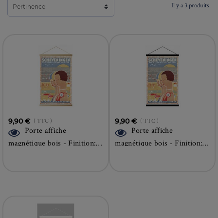
Il y a 3 produits.
Pertinence
9,90 €
( TTC )
9,90 €
( TTC )
Porte affiche
Porte affiche
magnétique bois - Finition:
magnétique bois - Finition:
CHÊNE
NOIR