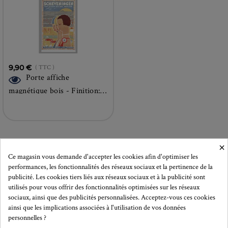
9,90 €
( TTC )
Porte affiche
magnétique bois - Finition:
BLANC
×
Ce magasin vous demande d'accepter les cookies afin d'optimiser les
performances, les fonctionnalités des réseaux sociaux et la pertinence de la
publicité. Les cookies tiers liés aux réseaux sociaux et à la publicité sont
utilisés pour vous offrir des fonctionnalités optimisées sur les réseaux
sociaux, ainsi que des publicités personnalisées. Acceptez-vous ces cookies
S'abonner à la newsletter!
ainsi que les implications associées à l'utilisation de vos données
personnelles ?