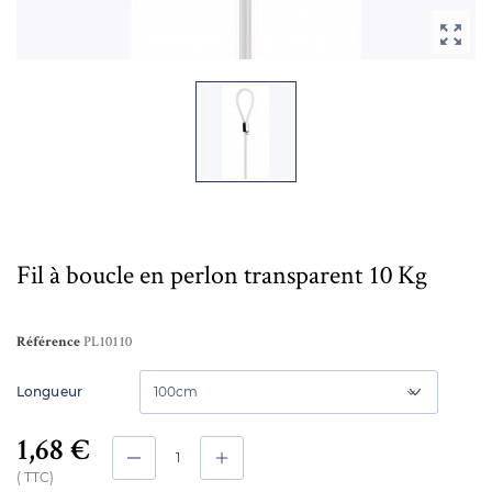

Fil à boucle en perlon transparent 10 Kg
PL10110
Référence
Longueur
1,68 €
TTC