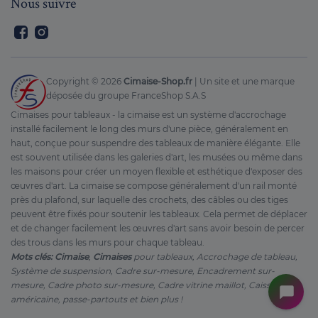
Nous suivre
Facebook
Instagram
Copyright ©
2026
Cimaise-Shop.fr
| Un site et une marque
déposée du groupe FranceShop S.A.S
Cimaises pour tableaux - la cimaise est un système d'accrochage
installé facilement le long des murs d'une pièce, généralement en
haut, conçue pour suspendre des tableaux de manière élégante. Elle
est souvent utilisée dans les galeries d'art, les musées ou même dans
les maisons pour créer un moyen flexible et esthétique d'exposer des
œuvres d'art. La cimaise se compose généralement d'un rail monté
près du plafond, sur laquelle des crochets, des câbles ou des tiges
peuvent être fixés pour soutenir les tableaux. Cela permet de déplacer
et de changer facilement les œuvres d'art sans avoir besoin de percer
des trous dans les murs pour chaque tableau.
Mots clés: Cimaise
,
Cimaises
pour tableaux, Accrochage de tableau,
Système de suspension, Cadre sur-mesure, Encadrement sur-
mesure, Cadre photo sur-mesure, Cadre vitrine maillot, Caisse
américaine, passe-partouts et bien plus !