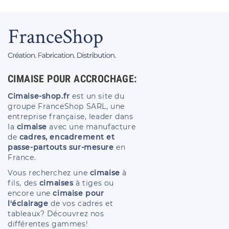
CIMAISE POUR ACCROCHAGE:
Cimaise-shop.fr
est un site du
groupe FranceShop SARL, une
entreprise française, leader dans
la
cimaise
avec une manufacture
de
cadres, encadrement et
passe-partouts sur-mesure
en
France.
Vous recherchez une
cimaise
à
fils, des
cimaises
à tiges ou
encore une
cimaise pour
l'éclairage
de vos cadres et
tableaux? Découvrez nos
différentes gammes!