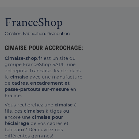
CIMAISE POUR ACCROCHAGE:
Cimaise-shop.fr
est un site du
groupe FranceShop SARL, une
entreprise française, leader dans
la
cimaise
avec une manufacture
de
cadres, encadrement et
passe-partouts sur-mesure
en
France.
Vous recherchez une
cimaise
à
fils, des
cimaises
à tiges ou
encore une
cimaise pour
l'éclairage
de vos cadres et
tableaux? Découvrez nos
différentes gammes!