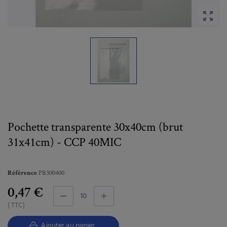

Pochette transparente 30x40cm (brut
31x41cm) - CCP 40MIC
PB300400
Référence
0,47 €
TTC
Ajouter au panier