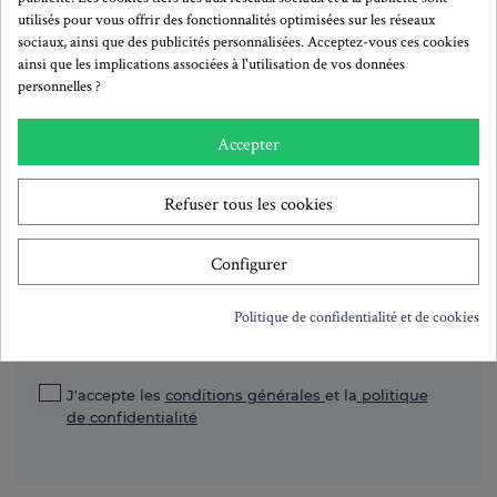
utilisés pour vous offrir des fonctionnalités optimisées sur les réseaux
sociaux, ainsi que des publicités personnalisées. Acceptez-vous ces cookies
ainsi que les implications associées à l'utilisation de vos données
personnelles ?
Accepter
S'abonner à la newsletter!
Refuser tous les cookies
Configurer
S'inscrire
Politique de confidentialité et de cookies
Lisez notre politique de confidentialité pour savoir comment nous
utilisons vos données
J'accepte les
conditions générales
et la
politique
de confidentialité