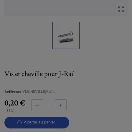

Vis et cheville pour J-Rail
VISCHEVILLEJRAIL
Référence
0,20 €
TTC
Ajouter au panier