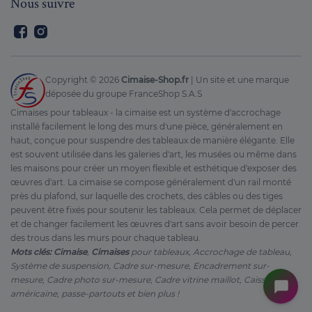
Nous suivre
Facebook
Instagram
Copyright ©
2026
Cimaise-Shop.fr
| Un site et une marque
déposée du groupe FranceShop S.A.S
Cimaises pour tableaux - la cimaise est un système d'accrochage
installé facilement le long des murs d'une pièce, généralement en
haut, conçue pour suspendre des tableaux de manière élégante. Elle
est souvent utilisée dans les galeries d'art, les musées ou même dans
les maisons pour créer un moyen flexible et esthétique d'exposer des
œuvres d'art. La cimaise se compose généralement d'un rail monté
près du plafond, sur laquelle des crochets, des câbles ou des tiges
peuvent être fixés pour soutenir les tableaux. Cela permet de déplacer
et de changer facilement les œuvres d'art sans avoir besoin de percer
des trous dans les murs pour chaque tableau.
Mots clés: Cimaise
,
Cimaises
pour tableaux, Accrochage de tableau,
Système de suspension, Cadre sur-mesure, Encadrement sur-
mesure, Cadre photo sur-mesure, Cadre vitrine maillot, Caisse
américaine, passe-partouts et bien plus !